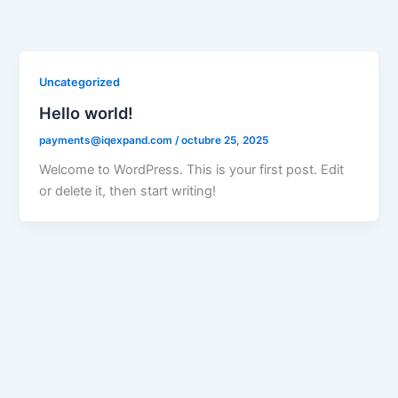
Ir
al
contenido
Uncategorized
Hello world!
payments@iqexpand.com
/
octubre 25, 2025
Welcome to WordPress. This is your first post. Edit
or delete it, then start writing!